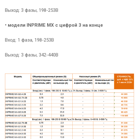
Выход: 3 фазы, 198-253В
• модели INPRIME MX с цифрой 3 на конце
Вход: 1 фаза, 198-253В
Выход: 3 фазы, 342-440В