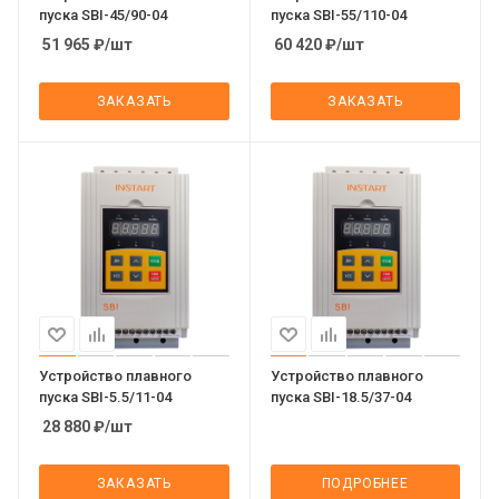
пуска SBI-45/90-04
пуска SBI-55/110-04
51 965
₽
/шт
60 420
₽
/шт
ЗАКАЗАТЬ
ЗАКАЗАТЬ
Устройство плавного
Устройство плавного
пуска SBI-5.5/11-04
пуска SBI-18.5/37-04
28 880
₽
/шт
ЗАКАЗАТЬ
ПОДРОБНЕЕ