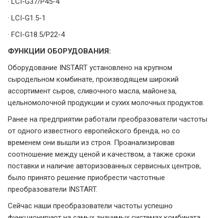
· LCI-G37/P45-4
· LCI-G1.5-1
· FCI-G18.5/P22-4
ФУНКЦИИ ОБОРУДОВАНИЯ:
Оборудование INSTART установлено на крупном
сыродельном комбинате, производящем широкий
ассортимент сыров, сливочного масла, майонеза,
цельномолочной продукции и сухих молочных продуктов.
Ранее на предприятии работали преобразователи частоты
от одного известного европейского бренда, но со
временем они вышли из строя. Проанализировав
соотношение между ценой и качеством, а также сроки
поставки и наличие авторизованных сервисных центров,
было принято решение приобрести частотные
преобразователи INSTART.
Сейчас наши преобразователи частоты успешно
функционируют на самых значимых системах комбината.