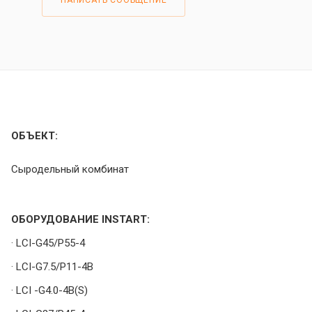
НАПИСАТЬ СООБЩЕНИЕ
ОБЪЕКТ:
Сыродельный комбинат
ОБОРУДОВАНИЕ INSTART:
· LCI-G45/P55-4
· LCI-G7.5/P11-4B
· LCI -G4.0-4B(S)