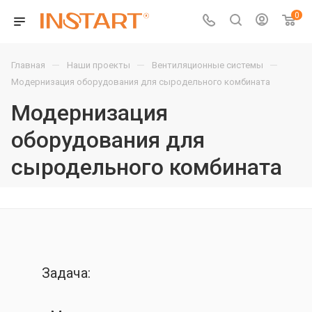
0
—
—
—
Главная
Наши проекты
Вентиляционные системы
Модернизация оборудования для сыродельного комбината
Модернизация
оборудования для
сыродельного комбината
Задача: