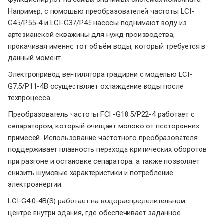
Например, с помощью преобразователей частоты LCI-
G45/P55-4 и LCI-G37/P45 насосы поднимают воду из
артезианской скважины для нужд производства,
прокачивая именно тот объём воды, который требуется в
данный момент.
Электропривод вентилятора градирни с моделью LCI-
G7.5/P11-4B осуществляет охлаждение воды после
техпроцесса.
Преобразователь частоты FCI -G18.5/P22-4 работает с
сепаратором, который очищает молоко от посторонних
примесей. Использование частотного преобразователя
поддерживает плавность перехода критических оборотов
при разгоне и остановке сепаратора, а также позволяет
снизить шумовые характеристики и потребление
электроэнергии.
LCI-G4.0-4B(S) работает на водораспределительном
центре внутри здания, где обеспечивает заданное