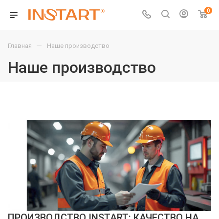
0
—
Главная
Наше производство
Наше производство
ПРОИЗВОДСТВО INSTART: КАЧЕСТВО НА