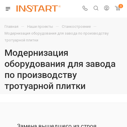
0
—
—
—
Главная
Наши проекты
Станкостроение
Модернизация оборудования для завода по производству
тротуарной плитки
Модернизация
оборудования для завода
по производству
тротуарной плитки
Замена вышедшего из строя