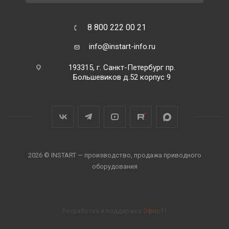
8 800 222 00 21
info@instart-info.ru
193315, г. Санкт-Петербург пр.
Большевиков д.52 корпус 9
2026 © INSTART — производство, продажа приводного
оборудования
Разработка и поддержка
Офис11