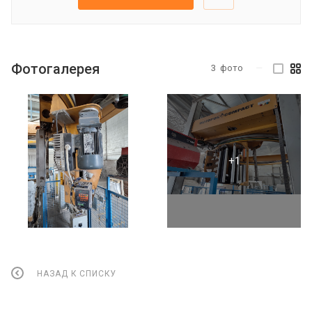
Фотогалерея
3
фото
—
НАЗАД К СПИСКУ