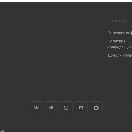
ПОМОЩЬ
Полезная ин
Политика
конфеденциа
Дополнитель
ия