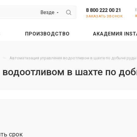
8 800 222 00 21
Везде
ЗАКАЗАТЬ ЗВОНОК
С
ПРОИЗВОДСТВО
АКАДЕМИЯ INST
—
Автоматизация управления водоотливом в шахте по добыче руды
 водоотливом в шахте по до
ть срок