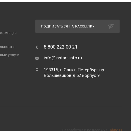
ПОДПИСАТЬСЯ НА РАССЫЛКУ
формация
8 800 222 00 21
льности
ные услуги
info@instart-info.ru
193315, г. Санкт-Петербург пр.
Большевиков д.52 корпус 9
Разработка и поддержка
Офис11