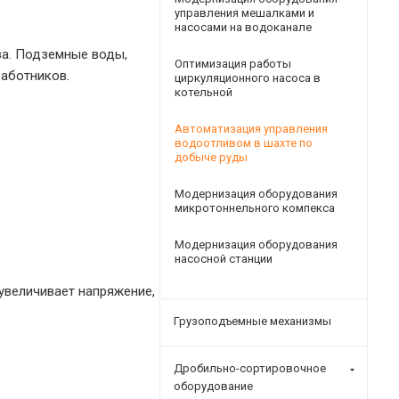
управления мешалками и
насосами на водоканале
ва. Подземные воды,
Оптимизация работы
работников.
циркуляционного насоса в
котельной
Автоматизация управления
водоотливом в шахте по
добыче руды
Модернизация оборудования
микротоннельного компекса
Модернизация оборудования
насосной станции
увеличивает напряжение,
Грузоподъемные механизмы
Дробильно-сортировочное
оборудование