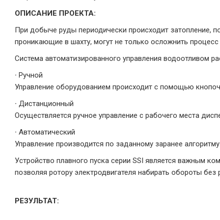
ОПИСАНИЕ ПРОЕКТА:
При добыче руды периодически происходит затопление, п
проникающие в шахту, могут не только осложнить процесс
Система автоматизированного управления водоотливом рас
∙ Ручной
Управление оборудованием происходит с помощью кнопоч
∙ Дистанционный
Осуществляется ручное управление с рабочего места дисп
∙ Автоматический
Управление производится по заданному заранее алгоритму
Устройство плавного пуска серии SSI является важным ко
позволяя ротору электродвигателя набирать обороты без 
РЕЗУЛЬТАТ: