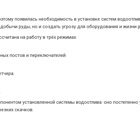
оэтому появилась необходимость в установке систем водоотли
 добычи руды, но и создать угрозу для оборудования и жизни 
считана на работу в трёх режимах:
ных постов и переключателей.
етчера.
.
мпонентом установленной системы водоотлива: оно постепенно 
резких скачков.