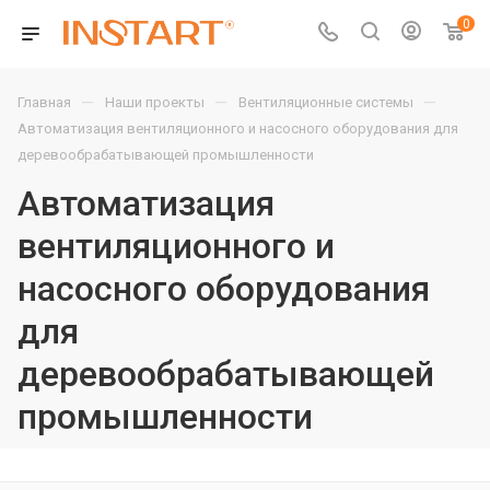
0
—
—
—
Главная
Наши проекты
Вентиляционные системы
Автоматизация вентиляционного и насосного оборудования для
деревообрабатывающей промышленности
Автоматизация
вентиляционного и
насосного оборудования
для
деревообрабатывающей
промышленности