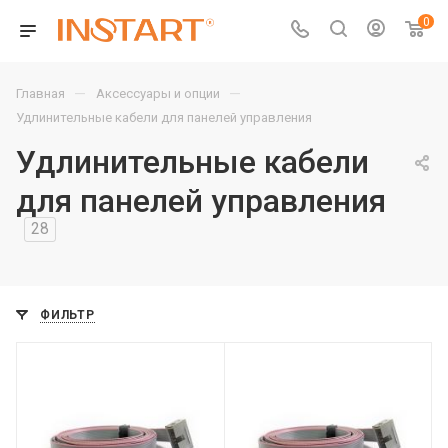
0
—
—
Главная
Аксессуары и опции
Удлинительные кабели для панелей управления
Удлинительные кабели
для панелей управления
28
ФИЛЬТР