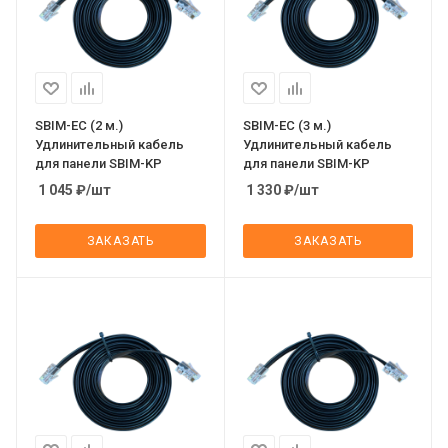
SBIM-EC (2 м.)
SBIM-EC (3 м.)
Удлинительный кабель
Удлинительный кабель
для панели SBIM-KP
для панели SBIM-KP
1 045
₽
/шт
1 330
₽
/шт
ЗАКАЗАТЬ
ЗАКАЗАТЬ