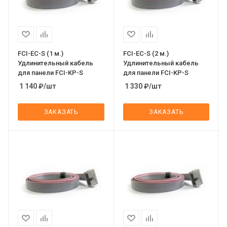
FCI-EC-S (1 м.)
FCI-EC-S (2 м.)
Удлинительный кабель
Удлинительный кабель
для панели FCI-KP-S
для панели FCI-KP-S
1 140
₽
/шт
1 330
₽
/шт
ЗАКАЗАТЬ
ЗАКАЗАТЬ