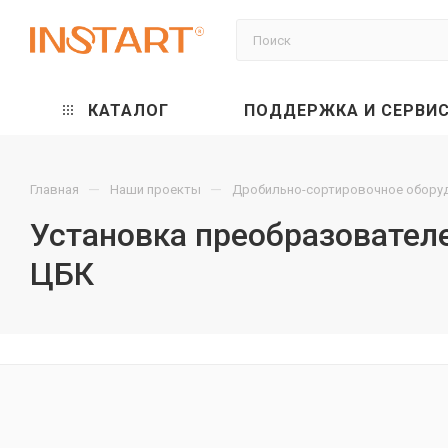
КАТАЛОГ
ПОДДЕРЖКА И СЕРВИ
—
—
Главная
Наши проекты
Дробильно-сортировочное обору
Установка преобразовател
ЦБК