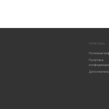
ПОМОЩЬ
Полезная ин
Политика
конфеденциа
Дополнитель