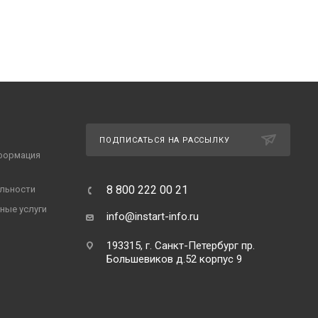
ПОДПИСАТЬСЯ НА РАССЫЛКУ
формация
8 800 222 00 21
льности
ные услуги
info@instart-info.ru
193315, г. Санкт-Петербург пр.
Большевиков д.52 корпус 9