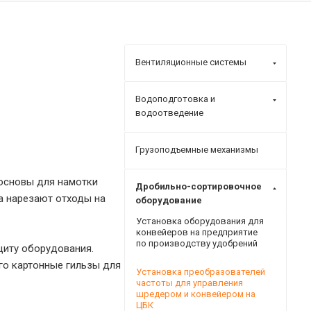
Вентиляционные системы
Водоподготовка и
водоотведение
Грузоподъемные механизмы
основы для намотки
Дробильно-сортировочное
а нарезают отходы на
оборудование
Установка оборудования для
конвейеров на предприятие
по производству удобрений
щиту оборудования.
го картонные гильзы для
Установка преобразователей
частоты для управления
шредером и конвейером на
ЦБК