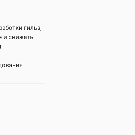
работки гильз,
е и снижать
и
дования