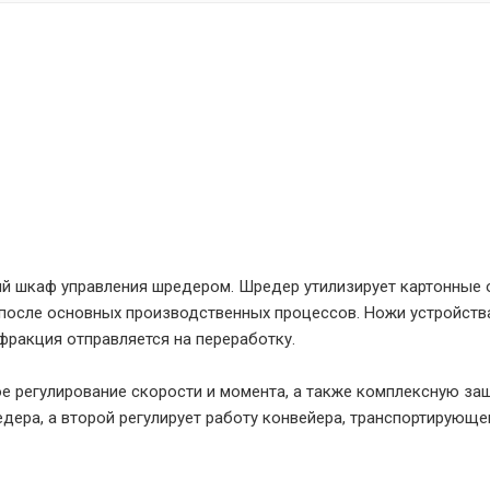
й шкаф управления шредером. Шредер утилизирует картонные 
 после основных производственных процессов. Ножи устройств
фракция отправляется на переработку.
е регулирование скорости и момента, а также комплексную за
дера, а второй регулирует работу конвейера, транспортирующе