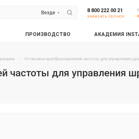
8 800 222 00 21
Везде
ЗАКАЗАТЬ ЗВОНОК
С
ПРОИЗВОДСТВО
АКАДЕМИЯ INST
—
дование
Установка преобразователей частоты для управления шр
ей частоты для управления ш