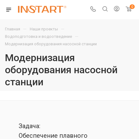
0
—
—
Главная
Наши проекты
—
Водоподготовка и водоотведение
Модернизация оборудования насосной станции
Модернизация
оборудования насосной
станции
Задача:
Обеспечение плавного