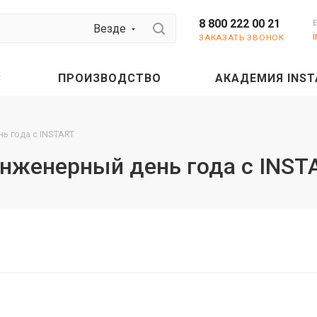
8 800 222 00 21
Везде
ЗАКАЗАТЬ ЗВОНОК
С
ПРОИЗВОДСТВО
АКАДЕМИЯ INST
ь года с INSTART
нженерный день года с INST