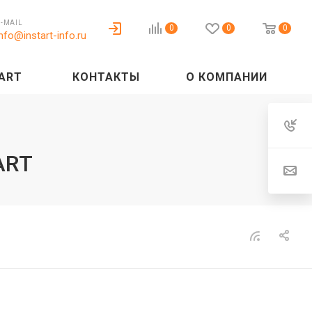
E-MAIL
0
0
0
info@instart-info.ru
ART
КОНТАКТЫ
О КОМПАНИИ
ART