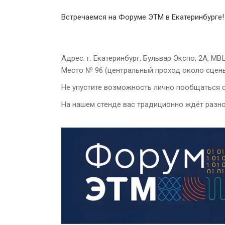
Встречаемся на Форуме ЭТМ в Екатеринбурге! Д
Адрес: г. Екатеринбург, Бульвар Экспо, 2А, М
Место № 96 (центральный проход около сцены
Не упустите возможность лично пообщаться с
На нашем стенде вас традиционно ждёт разно