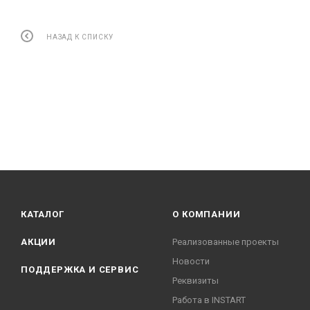
НАЗАД К СПИСКУ
КАТАЛОГ
О КОМПАНИИ
АКЦИИ
Реализованные проекты
Новости
ПОДДЕРЖКА И СЕРВИС
Реквизиты
Работа в INSTART