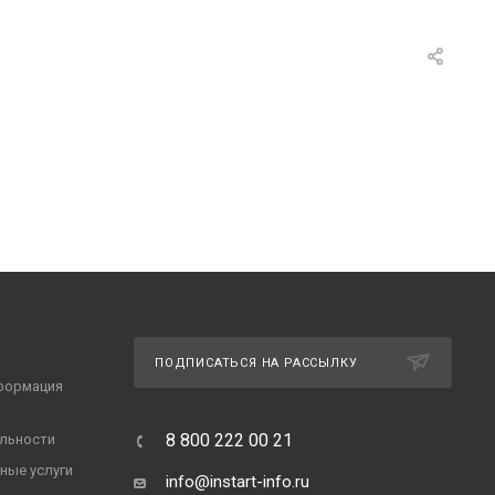
ПОДПИСАТЬСЯ НА РАССЫЛКУ
формация
8 800 222 00 21
льности
ные услуги
info@instart-info.ru