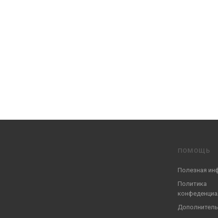
ПОМОЩЬ
Полезная ин
Политика
конфеденциа
Дополнитель