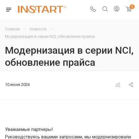
0
—
—
Главная
Новости
Модернизация в серии NCI, обновление прайса
Модернизация в серии NCI,
обновление прайса
10 июня 2026
Уважаемые партнеры!
Руководствуясь вашими запросами, мы модернизировали