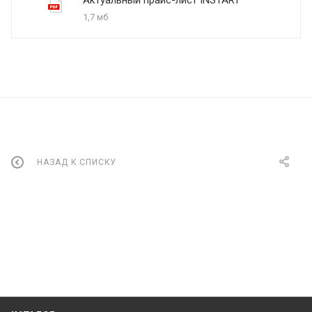
1,7 мб
НАЗАД К СПИСКУ