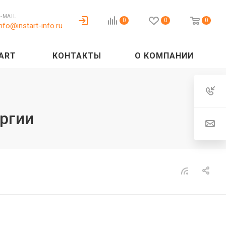
E-MAIL
0
0
0
info@instart-info.ru
ART
КОНТАКТЫ
О КОМПАНИИ
ргии