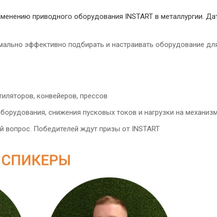
енению приводного оборудования INSTART в металлургии. Дата:
имально эффективно подбирать и настраивать оборудование для
тиляторов, конвейеров, прессов
борудования, снижения пусковых токов и нагрузки на механиз
ий вопрос. Победителей ждут призы от INSTART