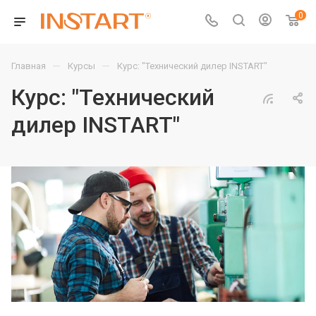
0
—
—
Главная
Курсы
Курс: "Технический дилер INSTART"
Курс: "Технический
дилер INSTART"