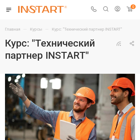
0
—
—
Главная
Курсы
Курс: "Технический партнер INSTART"
Курс: "Технический
партнер INSTART"