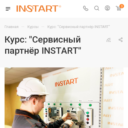
0
—
—
Главная
Курсы
Курс: "Сервисный партнёр INSTART"
Курс: "Сервисный
партнёр INSTART"