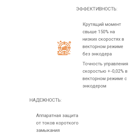
ЭФФЕКТИВНОСТЬ:
Крутящий момент
свыше 150% на
низких скоростях в
векторном режиме
без энкодера
Точность управления
скоростью +-0,02% в
векторном режиме с
энкодером
НАДЕЖНОСТЬ:
Аппаратная защита
от токов короткого
замыкания