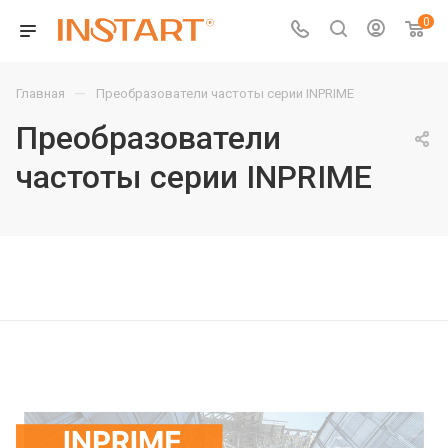
0
—
Главная
Преобразователи частоты серии INPRIME
Преобразователи
частоты серии INPRIME