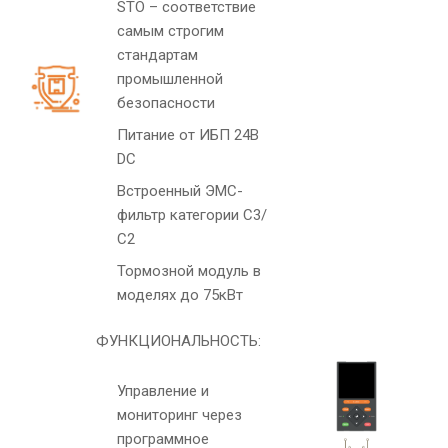
STO – соответствие
самым строгим
стандартам
промышленной
безопасности
Питание от ИБП 24В
DC
Встроенный ЭМС-
фильтр категории С3/
С2
Тормозной модуль в
моделях до 75кВт
ФУНКЦИОНАЛЬНОСТЬ:
Управление и
мониторинг через
программное