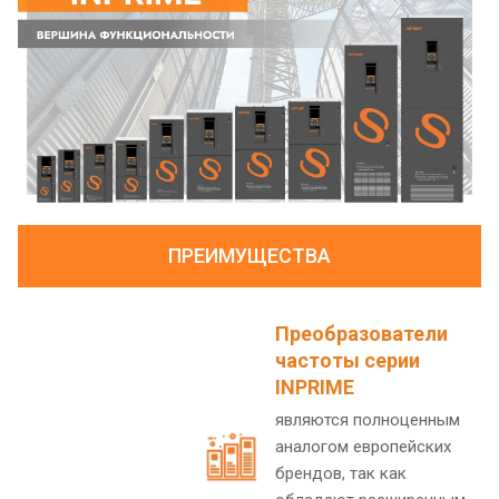
ПРЕИМУЩЕСТВА
Преобразователи
частоты серии
INPRIME
являются полноценным
аналогом европейских
брендов, так как