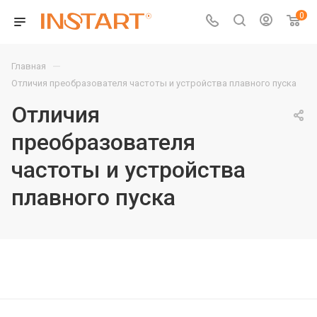
0
—
Главная
Отличия преобразователя частоты и устройства плавного пуска
Отличия
преобразователя
частоты и устройства
плавного пуска