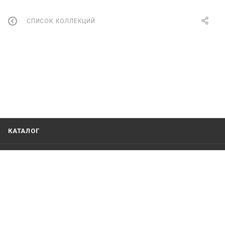
СПИСОК КОЛЛЕКЦИЙ
КАТАЛОГ
АКЦИИ
ПОДДЕРЖКА И СЕРВИС
О КОМПАНИИ