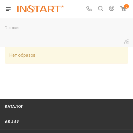
0
Главная
Нет образов
КАТАЛОГ
АКЦИИ