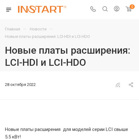
0
—
—
Главная
Новости
Новые платы расширения: LCI-HDI и LCI-HDO
Новые платы расширения:
LCI-HDI и LCI-HDO
28 октября 2022
Новые платы расширения для моделей серии LCI свыше
5.5 кВт!