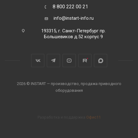
8 800 222 00 21
info@instart-info.ru
193315, г. Санкт-Петербург пр.
Большевиков д.52 корпус 9
2026 © INSTART — производство, продажа приводного
оборудования
Разработка и поддержка
Офис11