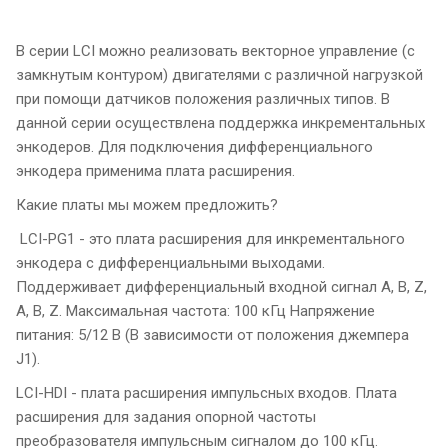
В серии LCI можно реализовать векторное управление (с
замкнутым контуром) двигателями с различной нагрузкой
при помощи датчиков положения различных типов. В
данной серии осуществлена поддержка инкрементальных
энкодеров. Для подключения дифференциального
энкодера применима плата расширения.
Какие платы мы можем предложить?
LCI-PG1 - это плата расширения для инкрементального
энкодера с дифференциальными выходами.
Поддерживает дифференциальный входной сигнал А, B, Z,
А, B, Z. Максимальная частота: 100 кГц Напряжение
питания: 5/12 В (В зависимости от положения джемпера
J1).
LCI-HDI - плата расширения импульсных входов. Плата
расширения для задания опорной частоты
преобразователя импульсным сигналом до 100 кГц.