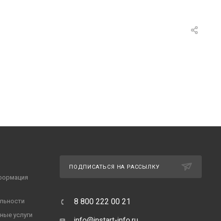
ПОДПИСАТЬСЯ НА РАССЫЛКУ
формация
8 800 222 00 21
льности
ные услуги
info@instart-info.ru