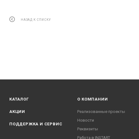
НАЗАД К СПИСКУ
КАТАЛОГ
О КОМПАНИИ
АКЦИИ
Реализованные проекты
Новости
ПОДДЕРЖКА И СЕРВИС
Реквизиты
Работа в INSTART