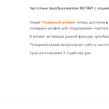
Частотные преобразователи INSTART c опци
Опция
"Пожарный режим"
теперь доступна
в
пожарных шкафах для: поддержание подпора 
В момент активации данной функции, преобр
Пожарный режим предполагает работу частот
Срок изготовления 2-3 рабочих дня.