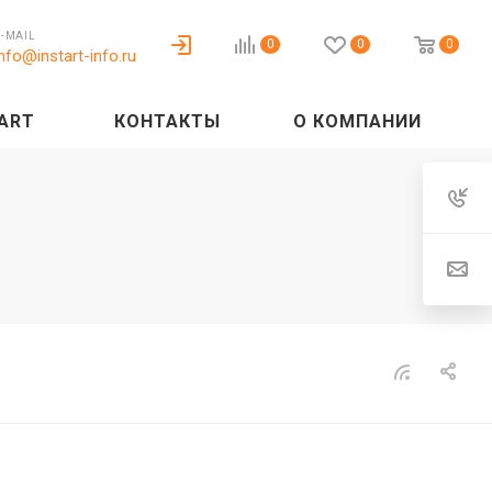
E-MAIL
0
0
0
info@instart-info.ru
ART
КОНТАКТЫ
О КОМПАНИИ