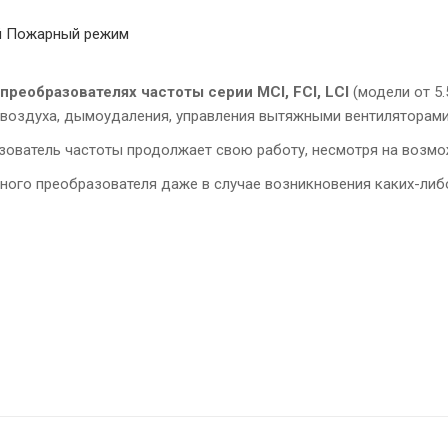
ей Пожарный режим
 преобразователях частоты серии MCI, FCI, LCI
(модели от 5.
воздуха, дымоудаления, управления вытяжными вентиляторами
азователь частоты продолжает свою работу, несмотря на возм
ного преобразователя даже в случае возникновения каких-либ