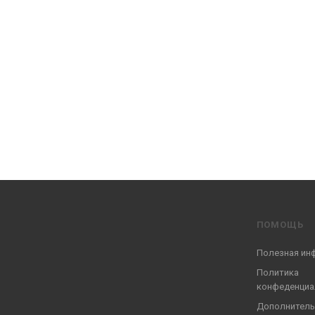
ПОМОЩЬ
Полезная ин
Политика
конфеденциа
Дополнитель