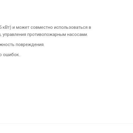
5 кВт) и может совместно использоваться в
, управления противопожарным насосами.
ожность повреждения.
о ошибок.