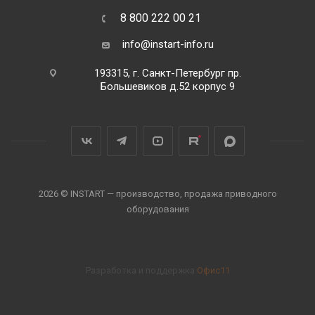
8 800 222 00 21
info@instart-info.ru
193315, г. Санкт-Петербург пр.
Большевиков д.52 корпус 9
2026 © INSTART — производство, продажа приводного
оборудования
Разработка и поддержка
Офис11