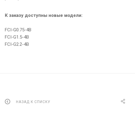
К заказу доступны новые модели:
FCI-G0.75-4B
FCI-G1.5-4B
FCI-G2.2-4B
НАЗАД К СПИСКУ