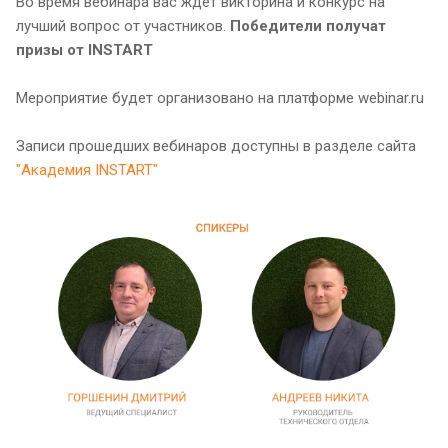
Во время вебинара вас ждёт викторина и конкурс на
лучший вопрос от участников.
Победители получат
призы от INSTART
Мероприятие будет организовано на платформе webinar.ru
Записи прошедших вебинаров доступны в разделе сайта
"Академия INSTART"