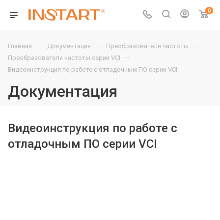
0
—
—
—
Главная
Документация
Преобразователи частоты
—
Преобразователи частоты серии VCI
Видеоинструкция по работе с отладочным ПО серии VCI
Документация
Видеоинструкция по работе с
отладочным ПО серии VCI