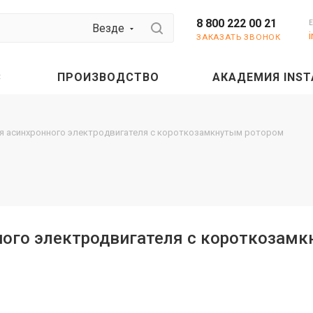
8 800 222 00 21
Везде
ЗАКАЗАТЬ ЗВОНОК
С
ПРОИЗВОДСТВО
АКАДЕМИЯ INST
ия асинхронного электродвигателя с короткозамкнутым ротором
ного электродвигателя с короткозам