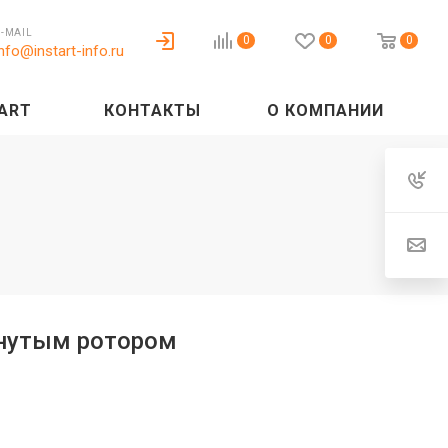
E-MAIL
0
0
0
info@instart-info.ru
ART
КОНТАКТЫ
О КОМПАНИИ
кнутым ротором