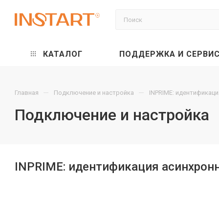
КАТАЛОГ
ПОДДЕРЖКА И СЕРВИ
—
—
Главная
Подключение и настройка
INPRIME: идентификац
Подключение и настройка
INPRIME: идентификация асинхрон