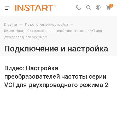
0
—
—
Главная
Подключение и настройка
Видео: Настройка преобразователей частоты серии VCI для
двухпроводного режима 2
Подключение и настройка
Видео: Настройка
преобразователей частоты серии
VCI для двухпроводного режима 2