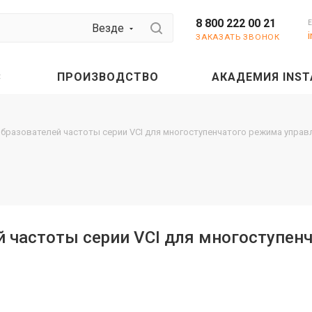
8 800 222 00 21
Везде
ЗАКАЗАТЬ ЗВОНОК
С
ПРОИЗВОДСТВО
АКАДЕМИЯ INST
образователей частоты серии VCI для многоступенчатого режима управ
й частоты серии VCI для многоступен