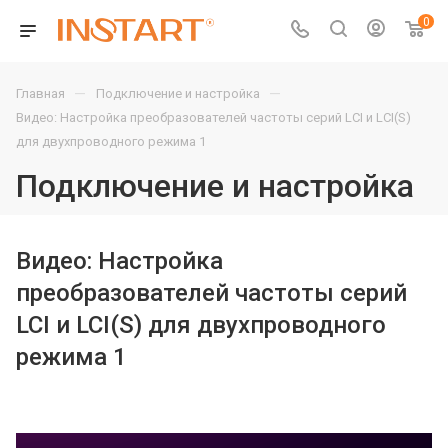
0
—
—
Главная
Подключение и настройка
Видео: Настройка преобразователей частоты серий LCI и LCI(S)
для двухпроводного режима 1
Подключение и настройка
Видео: Настройка
преобразователей частоты серий
LCI и LCI(S) для двухпроводного
режима 1