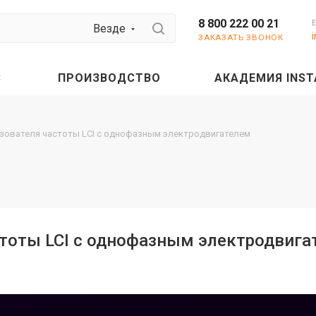
8 800 222 00 21
Везде
ЗАКАЗАТЬ ЗВОНОК
С
ПРОИЗВОДСТВО
АКАДЕМИЯ INST
азователя частоты LCI c однофазным электродвигателем
стоты LCI c однофазным электродвига