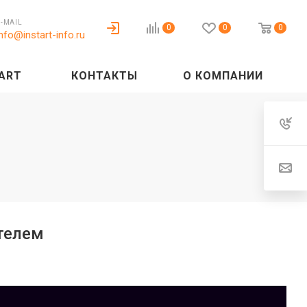
E-MAIL
0
0
0
info@instart-info.ru
ART
КОНТАКТЫ
О КОМПАНИИ
телем