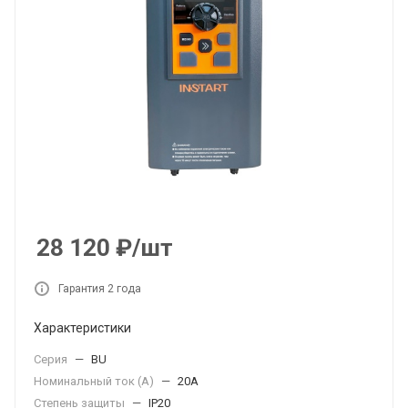
28 120
₽
/шт
Гарантия 2 года
Характеристики
Серия
—
BU
Номинальный ток (А)
—
20А
Степень защиты
—
IP20