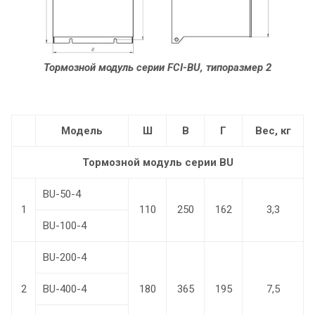
Тормозной модуль серии FCI-BU, типоразмер 2
Модель
Ш
В
Г
Вес, кг
Тормозной модуль серии BU
BU-50-4
1
110
250
162
3,3
BU-100-4
BU-200-4
2
BU-400-4
180
365
195
7,5