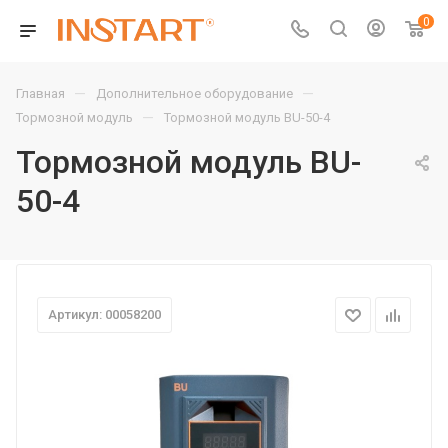
0
—
—
Главная
Дополнительное оборудование
—
Тормозной модуль
Тормозной модуль BU-50-4
Тормозной модуль BU-
50-4
Артикул: 00058200