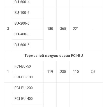
BU-600-4
BU-100-6
BU-200-6
3
180
365
221
-
BU-400-6
BU-600-6
Тормозной модуль серии FCI-BU
FCI-BU-50
1
119
230
110
7,5
FCI-BU-100
FCI-BU-200
FCI-BU-400