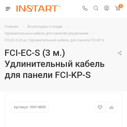
0
—
—
Главная
Аксессуары и опции
—
Удлинительные кабели для панелей управления
FCI-EC-S (3 м.) Удлинительный кабель для панели FCI-KP-S
FCI-EC-S (3 м.)
Удлинительный кабель
для панели FCI-KP-S
Артикул: 00074800