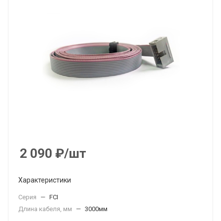
2 090
₽
/шт
Характеристики
Серия
—
FCI
Длина кабеля, мм
—
3000мм