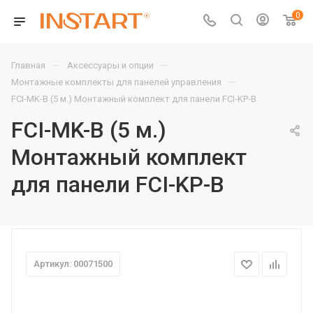
0
—
—
Главная
Аксессуары и опции
—
Монтажные комплекты для панелей управления
FCI-MK-B (5 м.) Монтажный комплект для панели FCI-KP-B
FCI-MK-B (5 м.)
Монтажный комплект
для панели FCI-KP-B
Артикул: 00071500