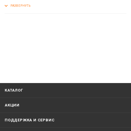
Размер монтажной рамки:
ширина – 72 мм
высота – 136 мм
КАТАЛОГ
АКЦИИ
ПОДДЕРЖКА И СЕРВИС