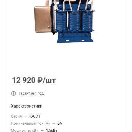
12 920
₽
/шт
Гарантия 1 год
Характеристики
Серия
—
IDUDT
Номинальный ток (А)
—
5А
Мощность, кВт
—
1.5кВт