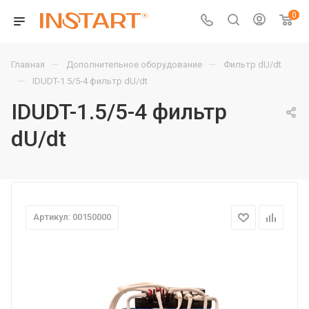
0
—
—
Главная
Дополнительное оборудование
Фильтр dU/dt
—
IDUDT-1.5/5-4 фильтр dU/dt
IDUDT-1.5/5-4 фильтр
dU/dt
Артикул: 00150000