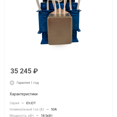
35 245
₽
Гарантия 1 год
Характеристики
Серия
—
IDUDT
Номинальный ток (А)
—
50А
Мощность, кВт
—
18.5кВт