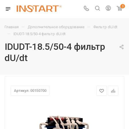
0
—
—
Главная
Дополнительное оборудование
Фильтр dU/dt
—
IDUDT-18.5/50-4 фильтр dU/dt
IDUDT-18.5/50-4 фильтр
dU/dt
Артикул: 00150700