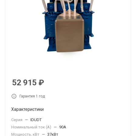
52 915
₽
Гарантия 1 год
Характеристики
Серия
—
IDUDT
Номинальный ток (А)
—
90А
Мощность, кВт
—
37кВт