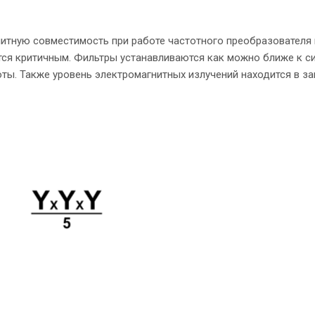
тную совместимость при работе частотного преобразователя в
тся критичным. Фильтры устанавливаются как можно ближе к с
оты. Также уровень электромагнитных излучений находится в з