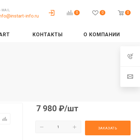
E-MAIL
0
0
0
info@instart-info.ru
ART
КОНТАКТЫ
О КОМПАНИИ
7 980
₽
/шт
ЗАКАЗАТЬ