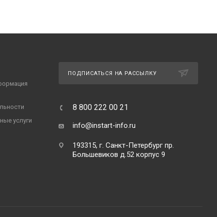
ПОДПИСАТЬСЯ НА РАССЫЛКУ
формация
8 800 222 00 21
льности
ные услуги
info@instart-info.ru
193315, г. Санкт-Петербург пр.
Большевиков д.52 корпус 9