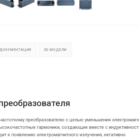
ДОКУМЕНТАЦИЯ
3D МОДЕЛИ
преобразователя
 частотному преобразователю с целью уменьшения электромаг
высокочастотные гармоники, создающие вместе с индуктивнос
дит к появлению электромагнитного излучения, негативно