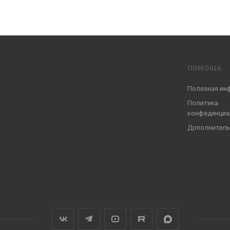
ПОМОЩЬ
Полезная ин
Политика
конфеденциа
Дополнитель