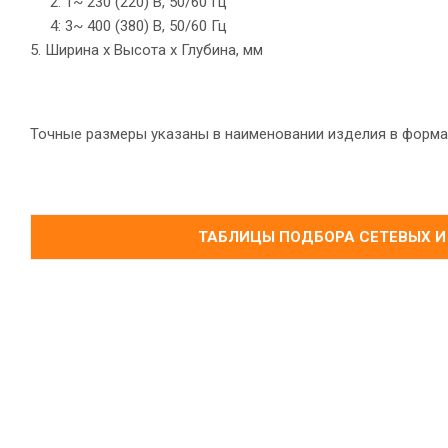
2: 1~ 230 (220) B, 50/60 Гц
4: 3~ 400 (380) B, 50/60 Гц
5. Ширина х Высота х Глубина, мм
Точные размеры указаны в наименовании изделия в форма
ТАБЛИЦЫ ПОДБОРА СЕТЕВЫХ И