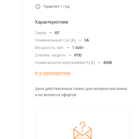
Гарантия 1 год
Характеристики
Серия
—
IEF
Номинальный ток (А)
—
5А
Мощность, кВт
—
1.5кВт
Степень защиты
—
IP00
Номинальное напряжение (U,B)
—
400В
Все характеристики
Цена действительна только для интернет-магазина
и не является офертой