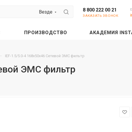
8 800 222 00 21
Везде
ЗАКАЗАТЬ ЗВОНОК
С
ПРОИЗВОДСТВО
АКАДЕМИЯ INST
—
IEF-1.5/5.0-4 168x50x46 Сетевой ЭМС фильтр
тевой ЭМС фильтр