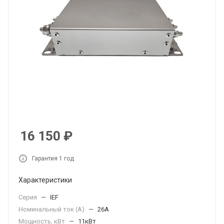
16 150
₽
Гарантия 1 год
Характеристики
Серия
—
IEF
Номинальный ток (А)
—
26А
Мощность, кВт
—
11кВт