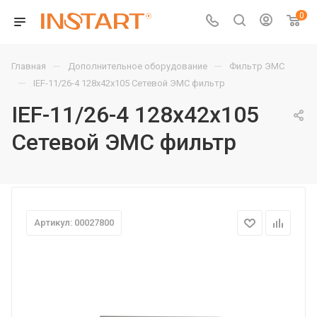
0
—
—
Главная
Дополнительное оборудование
Фильтр ЭМС
—
IEF-11/26-4 128х42х105 Сетевой ЭМС фильтр
IEF-11/26-4 128х42х105
Сетевой ЭМС фильтр
Артикул: 00027800