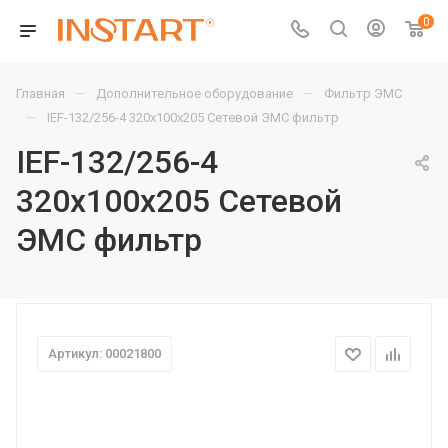
0
—
—
Главная
Дополнительное оборудование
Фильтр ЭМС
—
IEF-132/256-4 320х100х205 Сетевой ЭМС фильтр
IEF-132/256-4
320х100х205 Сетевой
ЭМС фильтр
Артикул: 00021800