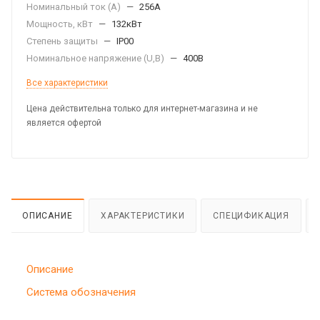
Номинальный ток (А)
—
256А
Мощность, кВт
—
132кВт
Степень защиты
—
IP00
Номинальное напряжение (U,B)
—
400В
Все характеристики
Цена действительна только для интернет-магазина и не
является офертой
ОПИСАНИЕ
ХАРАКТЕРИСТИКИ
СПЕЦИФИКАЦИЯ
Описание
Система обозначения