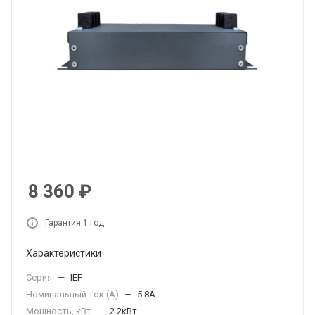
8 360
₽
Гарантия 1 год
Характеристики
Серия
—
IEF
Номинальный ток (А)
—
5.8А
Мощность, кВт
—
2.2кВт