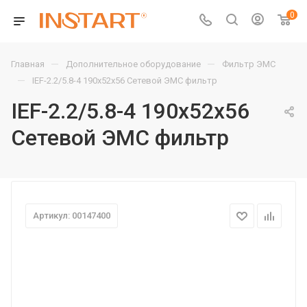
0
—
—
Главная
Дополнительное оборудование
Фильтр ЭМС
—
IEF-2.2/5.8-4 190х52х56 Сетевой ЭМС фильтр
IEF-2.2/5.8-4 190х52х56
Сетевой ЭМС фильтр
Артикул: 00147400