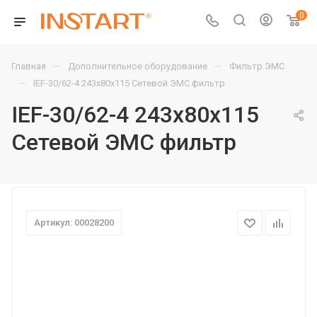
0
—
—
Главная
Дополнительное оборудование
Фильтр ЭМС
—
IEF-30/62-4 243х80х115 Сетевой ЭМС фильтр
IEF-30/62-4 243х80х115
Сетевой ЭМС фильтр
Артикул: 00028200