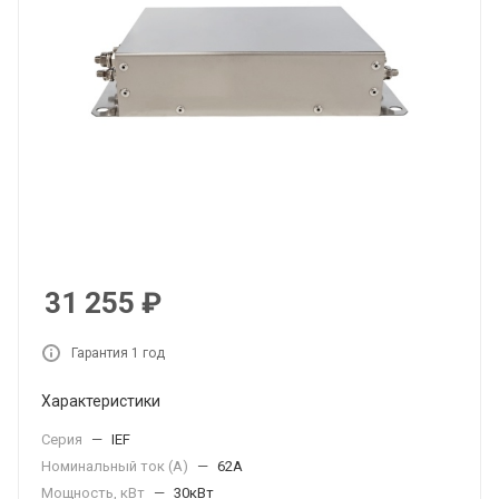
31 255
₽
Гарантия 1 год
Характеристики
Серия
—
IEF
Номинальный ток (А)
—
62А
Мощность, кВт
—
30кВт