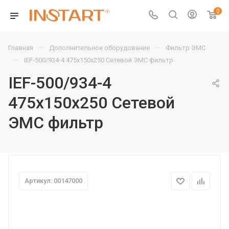
0
—
—
Главная
Дополнительное оборудование
Фильтр ЭМС
—
IEF-500/934-4 475х150х250 Сетевой ЭМС фильтр
IEF-500/934-4
475х150х250 Сетевой
ЭМС фильтр
Артикул: 00147000