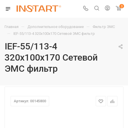
0
—
—
Главная
Дополнительное оборудование
Фильтр ЭМС
—
IEF-55/113-4 320х100х170 Сетевой ЭМС фильтр
IEF-55/113-4
320х100х170 Сетевой
ЭМС фильтр
Артикул: 00145800