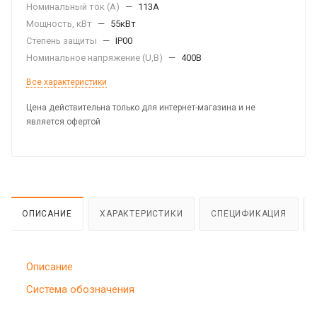
Номинальный ток (А)
—
113А
Мощность, кВт
—
55кВт
Степень защиты
—
IP00
Номинальное напряжение (U,B)
—
400В
Все характеристики
Цена действительна только для интернет-магазина и не
является офертой
ОПИСАНИЕ
ХАРАКТЕРИСТИКИ
СПЕЦИФИКАЦИЯ
Описание
Система обозначения