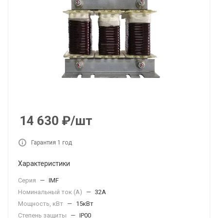
14 630
₽
/шт
Гарантия 1 год
Характеристики
Серия
—
IMF
Номинальный ток (А)
—
32А
Мощность, кВт
—
15кВт
Степень защиты
—
IP00