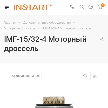
0
—
—
Главная
Дополнительное оборудование
—
Моторный дроссель
IMF-15/32-4 Моторный дроссель
IMF-15/32-4 Моторный
дроссель
Артикул: 00023100