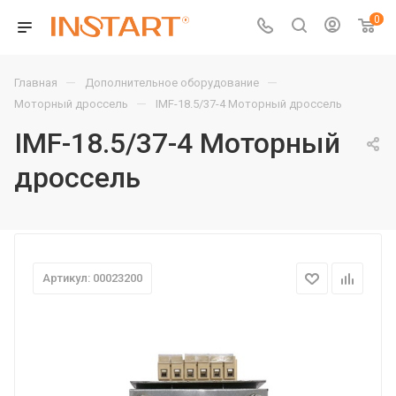
0
—
—
Главная
Дополнительное оборудование
—
Моторный дроссель
IMF-18.5/37-4 Моторный дроссель
IMF-18.5/37-4 Моторный
дроссель
Артикул: 00023200