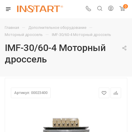
0
—
—
Главная
Дополнительное оборудование
—
Моторный дроссель
IMF-30/60-4 Моторный дроссель
IMF-30/60-4 Моторный
дроссель
Артикул: 00023400