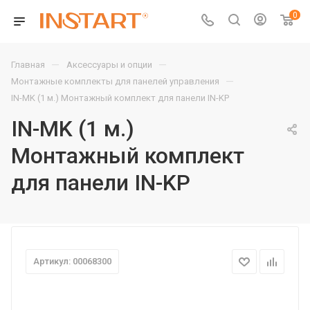
0
—
—
Главная
Аксессуары и опции
—
Монтажные комплекты для панелей управления
IN-MK (1 м.) Монтажный комплект для панели IN-KP
IN-MK (1 м.)
Монтажный комплект
для панели IN-KP
Артикул: 00068300