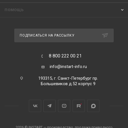
ПОМОЩЬ
ПОДПИСАТЬСЯ НА РАССЫЛКУ
8 800 222 00 21
info@instart-info.ru
193315, г. Санкт-Петербург пр.
Большевиков д.52 корпус 9
2026 © INSTART — производство, продажа приводного