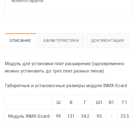
является офертой
ОПИСАНИЕ
ХАРАКТЕРИСТИКИ
ДОКУМЕНТАЦИЯ
Модуль для установки плат расширения (одновременно
можно установить до трех плат разных типов).
Габаритные и установочные размеры модуля INMX-Ecard
Ш
В
Г
Ш1
В1
Г1
Модуль INMX-Ecard
99
131
34.2
95
-
25.5