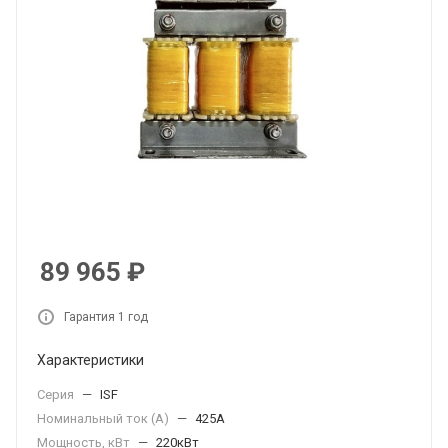
89 965
₽
Гарантия 1 год
Характеристики
Серия
—
ISF
Номинальный ток (А)
—
425А
Мощность, кВт
—
220кВт