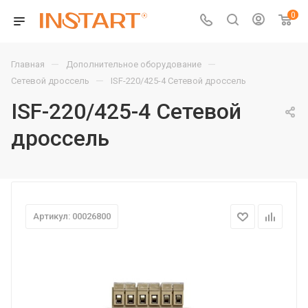
0
—
—
Главная
Дополнительное оборудование
—
Сетевой дроссель
ISF-220/425-4 Сетевой дроссель
ISF-220/425-4 Сетевой
дроссель
Артикул: 00026800