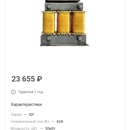
23 655
₽
Гарантия 1 год
Характеристики
Серия
—
ISF
Номинальный ток (А)
—
62А
Мощность, кВт
—
30кВт