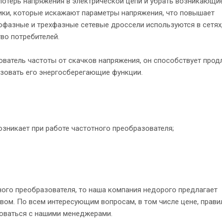
потерь напряжения в электрической цепи и убрать возникающие
ки, которые искажают параметры напряжения, что повышает
фазные и трехфазные сетевые дроссели используются в сетях
во потребителей.
ватель частоты от скачков напряжения, он способствует про
зовать его энергосберегающие функции.
зникает при работе частотного преобразователя;
ного преобразователя, то наша компания недорого предлагает
ом. По всем интересующим вопросам, в том числе цене, прав
роваться с нашими менеджерами.