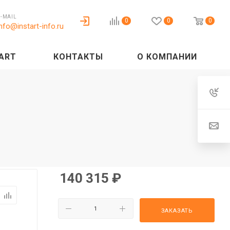
E-MAIL
0
0
0
info@instart-info.ru
ART
КОНТАКТЫ
О КОМПАНИИ
140 315
₽
ЗАКАЗАТЬ