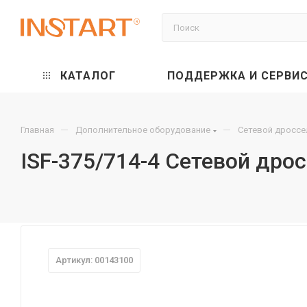
КАТАЛОГ
ПОДДЕРЖКА И СЕРВИ
—
—
Главная
Дополнительное оборудование
Сетевой дроссе
ISF-375/714-4 Сетевой дро
Артикул: 00143100