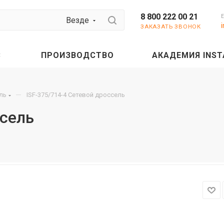
8 800 222 00 21
Везде
ЗАКАЗАТЬ ЗВОНОК
С
ПРОИЗВОДСТВО
АКАДЕМИЯ INST
—
ль
ISF-375/714-4 Сетевой дроссель
ссель