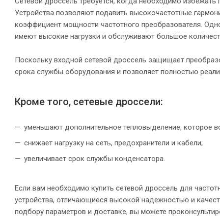
Сетевой дроссель требуется, когда необходимо избежать 
Устройства позволяют подавить высокочастотные гармони
коэффициент мощности частотного преобразователя. Одно
имеют высокие нагрузки и обслуживают большое количест
Поскольку входной сетевой дроссель защищает преобразо
срока службы оборудования и позволяет полностью реали
Кроме того, сетевые дроссели:
уменьшают дополнительное тепловыделение, которое во
снижает нагрузку на сеть, предохранители и кабели;
увеличивает срок службы конденсатора.
Если вам необходимо купить сетевой дроссель для частот
устройства, отличающиеся высокой надежностью и качеств
подбору параметров и доставке, вы можете проконсульти